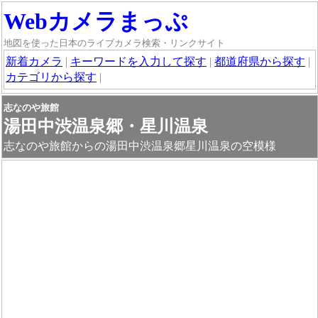
Webカメラまっぷ
地図を使った日本のライブカメラ検索・リンクサイト
新着カメラ
|
キーワードを入力して探す
|
都道府県から探す
|
カテゴリから探す
|
志なのや旅館
湯田中渋温泉郷・星川温泉
志なのや旅館からの湯田中渋温泉郷星川温泉の空模様