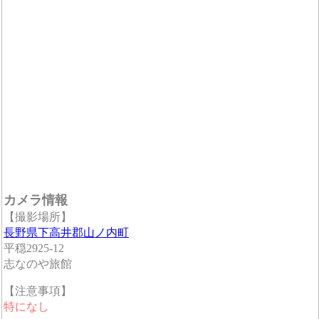
カメラ情報
【撮影場所】
長野県下高井郡山ノ内町
平穏2925-12
志なのや旅館
【注意事項】
特になし