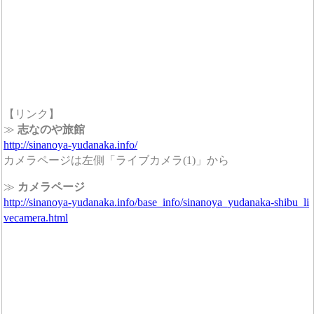
【リンク】
≫
志なのや旅館
http://sinanoya-yudanaka.info/
カメラページは左側「ライブカメラ(1)」から
≫
カメラページ
http://sinanoya-yudanaka.info/base_info/sinanoya_yudanaka-shibu_li
vecamera.html