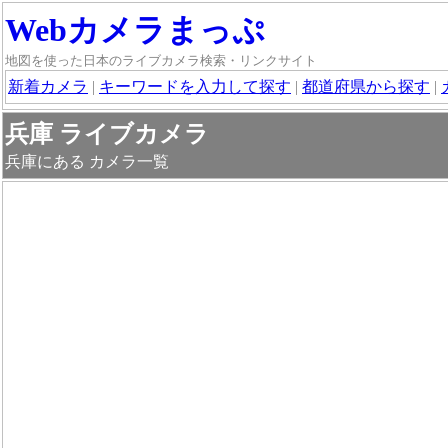
Webカメラまっぷ
地図を使った日本のライブカメラ検索・リンクサイト
新着カメラ
|
キーワードを入力して探す
|
都道府県から探す
|
兵庫 ライブカメラ
兵庫にある カメラ一覧