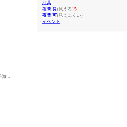
・
紅葉
・
夜間:良
(見える)
※
・
夜間:可
(見えにくい)
・
イベント
...