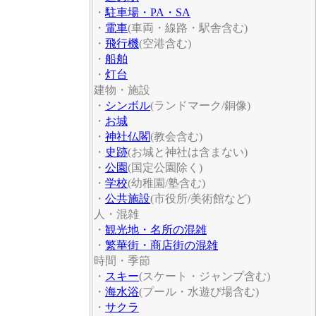
・
駐車場・PA・SA
・
電車
(車両・線路・駅舎含む)
・
飛行機
(空港含む)
・
船舶
・
灯台
建物・施設
・
シンボル
(ランドマーク/銅像)
・
お城
・
神社仏閣
(教会含む)
・
史跡
(お城と神社は含まない)
・
公園
(国定公園除く)
・
学校
(幼稚園/塾含む)
・
公共施設
(市役所/美術館など)
人・混雑
・
観光地・名所の混雑
・
繁華街・商店街の混雑
時間・季節
・
スキー
(スケート・ジャンプ含む)
・
海水浴
(プール・水遊び場含む)
・
サクラ