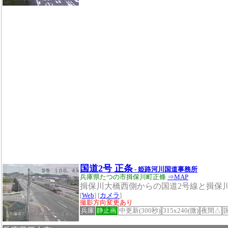
国道2号 正条
- 姫路河川国道事務所
兵庫県たつの市揖保川町正條
⇒MAP
揖保川大橋西側からの国道2号線と揖保
[
Web
] [
カメラ
]
撮影方向変更あり
兵庫
静止画
中更新(300秒)
315x240(微)
夜間△