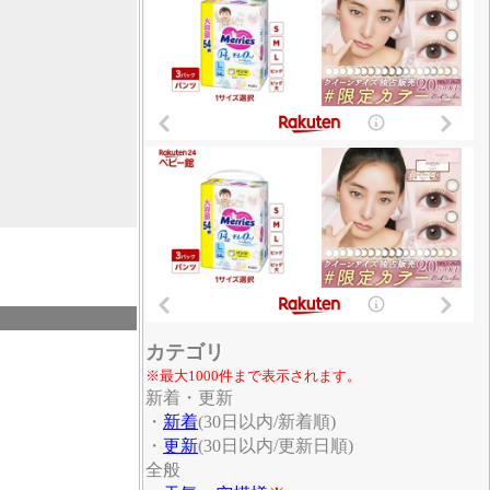
カテゴリ
※最大1000件まで表示されます。
新着・更新
・
新着
(30日以内/新着順)
・
更新
(30日以内/更新日順)
全般