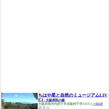
ちはや星と自然のミュージアムLIV
E1
- 大阪府民の森
大阪府南河内郡千早赤阪村千早1313-2
⇒MAP
星見台