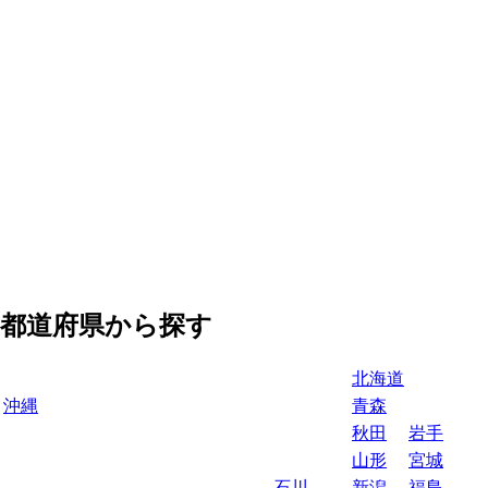
都道府県から探す
北海道
沖縄
青森
秋田
岩手
山形
宮城
石川
新潟
福島