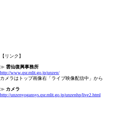
【リンク】
≫
雲仙復興事務所
http://www.qsr.mlit.go.jp/unzen/
カメラはトップ画像右「ライブ映像配信中」から
≫
カメラ
http://unzenyogansys.qsr.mlit.go.jp/unzenhp/live2.html