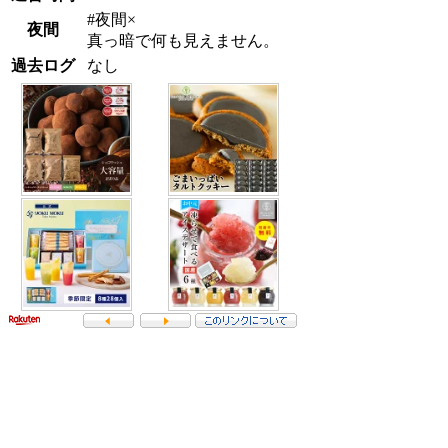
#夜間×
夜間
真っ暗で何も見えません。
過去ログ
なし