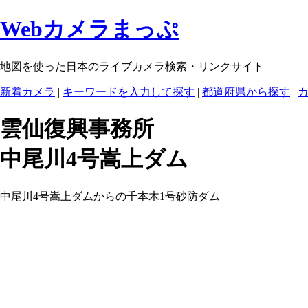
Webカメラまっぷ
地図を使った日本のライブカメラ検索・リンクサイト
新着カメラ
|
キーワードを入力して探す
|
都道府県から探す
|
雲仙復興事務所
中尾川4号嵩上ダム
中尾川4号嵩上ダムからの千本木1号砂防ダム