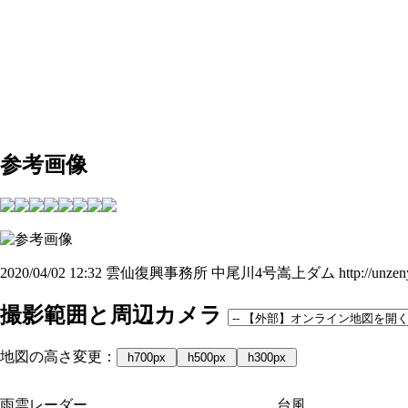
参考画像
2020/04/02 12:32 雲仙復興事務所 中尾川4号嵩上ダム http://unzenyogansys
撮影範囲と周辺カメラ
地図の高さ変更：
h700px
h500px
h300px
雨雲レーダー
台風