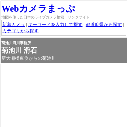
Webカメラまっぷ
地図を使った日本のライブカメラ検索・リンクサイト
新着カメラ
|
キーワードを入力して探す
|
都道府県から探す
|
カテゴリから探す
|
菊池川河川事務所
菊池川 滑石
新大瀬橋東側からの菊池川