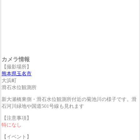
カメラ情報
【撮影場所】
熊本県玉名市
大浜町
滑石水位観測所
新大瀬橋東側・滑石水位観測所付近の菊池川の様子です。滑
石河川緑地や国道501号線も見れます
【注意事項】
特になし
【イベント】