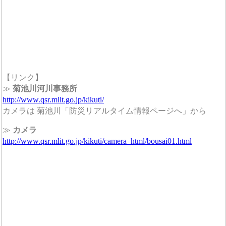
【リンク】
≫
菊池川河川事務所
http://www.qsr.mlit.go.jp/kikuti/
カメラは 菊池川「防災リアルタイム情報ページへ」から
≫
カメラ
http://www.qsr.mlit.go.jp/kikuti/camera_html/bousai01.html