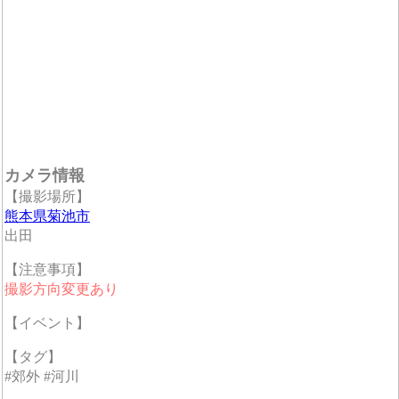
カメラ情報
【撮影場所】
熊本県菊池市
出田
【注意事項】
撮影方向変更あり
【イベント】
【タグ】
#郊外 #河川