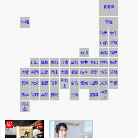
北海道
沖縄
青森
秋田
岩手
山形
宮城
石川
新潟
福島
山口
島根
鳥取
兵庫
京都
福井
富山
群馬
栃木
佐賀
福岡
広島
岡山
大阪
滋賀
岐阜
長野
埼玉
茨城
和歌
長崎
大分
愛媛
香川
奈良
愛知
山梨
東京
千葉
山
神奈
熊本
宮崎
高知
徳島
三重
静岡
川
鹿児
島