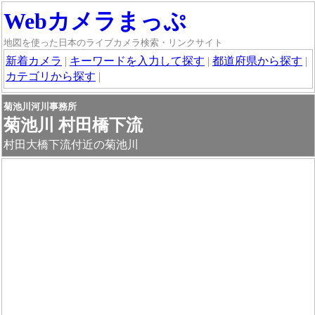
Webカメラまっぷ
地図を使った日本のライブカメラ検索・リンクサイト
新着カメラ
|
キーワードを入力して探す
|
都道府県から探す
|
カテゴリから探す
|
菊池川河川事務所
菊池川 村田橋下流
村田大橋下流付近の菊池川