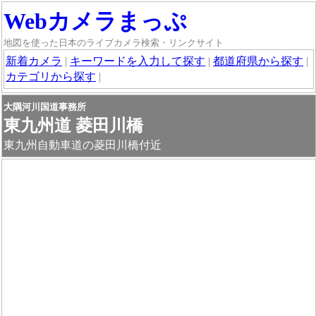
Webカメラまっぷ
地図を使った日本のライブカメラ検索・リンクサイト
新着カメラ
|
キーワードを入力して探す
|
都道府県から探す
|
カテゴリから探す
|
大隅河川国道事務所
東九州道 菱田川橋
東九州自動車道の菱田川橋付近