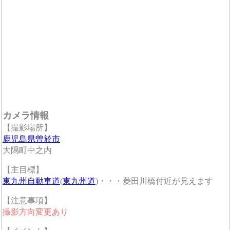
カメラ情報
【撮影場所】
鹿児島県曽於市
大隅町中之内
【主目標】
東九州自動車道
(
東九州道
)・・・菱田川橋付近が見えます
【注意事項】
撮影方向変更あり