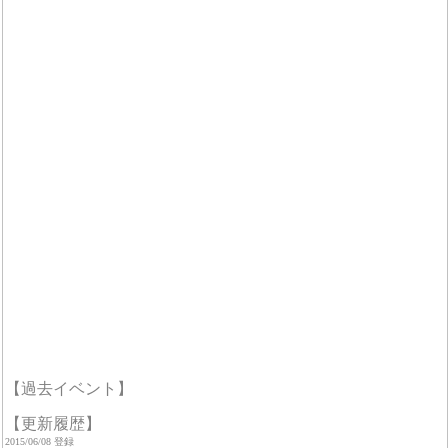
【過去イベント】
【更新履歴】
2015/06/08 登録