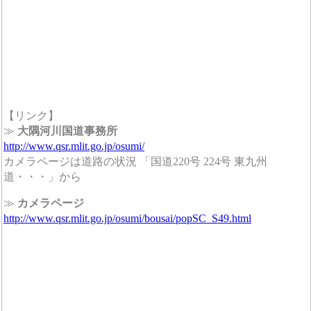
【リンク】
≫
大隅河川国道事務所
http://www.qsr.mlit.go.jp/osumi/
カメラページは道路の状況 「国道220号 224号 東九州
道・・・」から
≫
カメラページ
http://www.qsr.mlit.go.jp/osumi/bousai/popSC_S49.html