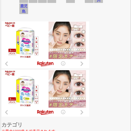
川
鹿児
島
カテゴリ