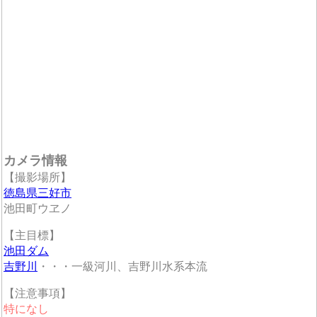
カメラ情報
【撮影場所】
徳島県三好市
池田町ウヱノ
【主目標】
池田ダム
吉野川
・・・一級河川、吉野川水系本流
【注意事項】
特になし