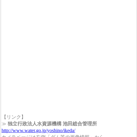
【リンク】
≫
独立行政法人水資源機構 池田総合管理所
http://www.water.go.jp/yoshino/ikeda/