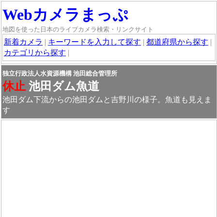
Webカメラまっぷ
地図を使った日本のライブカメラ検索・リンクサイト
新着カメラ
|
キーワードを入力して探す
|
都道府県から探す
|
カテゴリから探す
|
独立行政法人水資源機構 池田総合管理所
休止
池田ダム魚道
池田ダム下流からの池田ダムと吉野川の様子。魚道も見えま
す