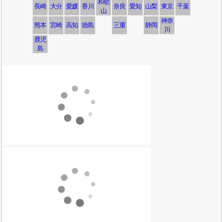
和歌
長崎
大分
愛媛
香川
奈良
愛知
山梨
東京
千葉
山
神奈
熊本
宮崎
高知
徳島
三重
静岡
川
鹿児
島