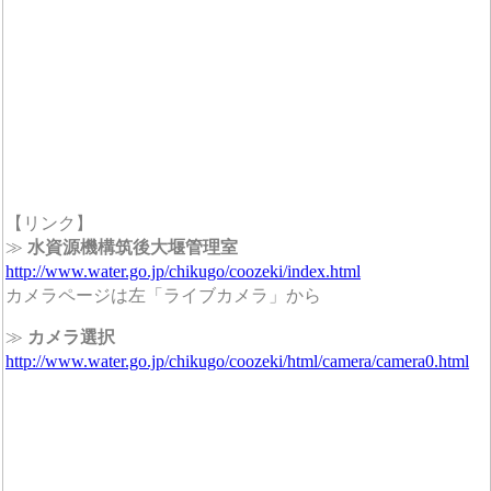
【リンク】
≫
水資源機構筑後大堰管理室
http://www.water.go.jp/chikugo/coozeki/index.html
カメラページは左「ライブカメラ」から
≫
カメラ選択
http://www.water.go.jp/chikugo/coozeki/html/camera/camera0.html