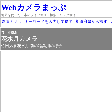
Webカメラまっぷ
地図を使った日本のライブカメラ検索・リンクサイト
新着カメラ
|
キーワードを入力して探す
|
都道府県から探す
|
竹田市役所
花水月カメラ
竹田温泉花水月 前の稲葉川の様子。