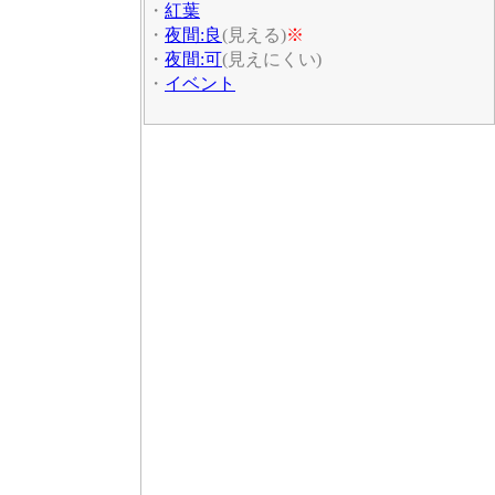
・
紅葉
・
夜間:良
(見える)
※
・
夜間:可
(見えにくい)
・
イベント