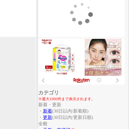
カテゴリ
※最大1000件まで表示されます。
新着・更新
・
新着
(30日以内/新着順)
・
更新
(30日以内/更新日順)
全般