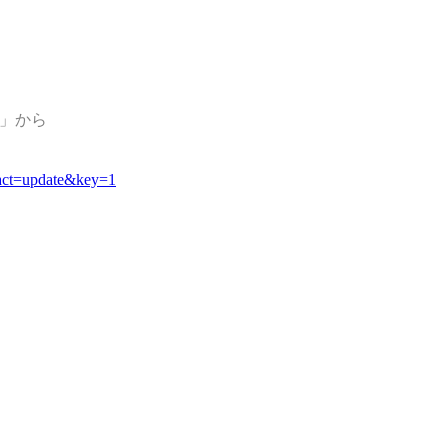
像」から
act=update&key=1