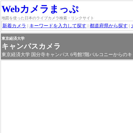
Webカメラまっぷ
地図を使った日本のライブカメラ検索・リンクサイト
新着カメラ
|
キーワードを入力して探す
|
都道府県から探す
|
東京経済大学
キャンパスカメラ
東京経済大学 国分寺キャンパス 6号館7階バルコニーからの