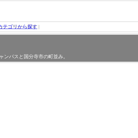
カテゴリから探す
|
キャンパスと国分寺市の町並み。