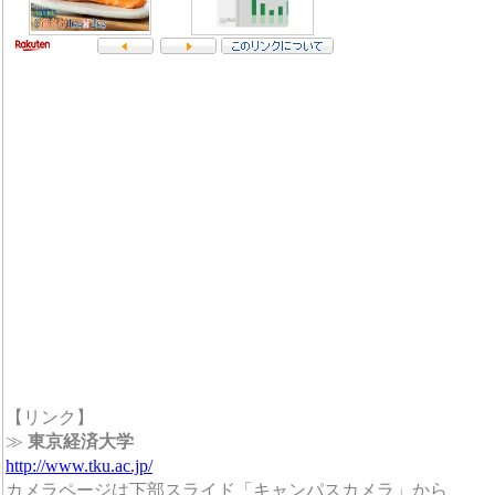
【リンク】
≫
東京経済大学
http://www.tku.ac.jp/
カメラページは下部スライド「キャンパスカメラ」から