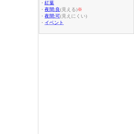
・
紅葉
・
夜間:良
(見える)
※
・
夜間:可
(見えにくい)
・
イベント