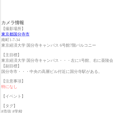
カメラ情報
【撮影場所】
東京都国分寺市
南町1-7-34
東京経済大学 国分寺キャンパス 6号館7階バルコニー
【主目標】
東京経済大学 国分寺キャンパス・・・左に1号館、右に葵陵会
【副目標】
国分寺市・・・中央の高層ビル付近に国分寺駅がある。
【注意事項】
特になし
【イベント】
【タグ】
#市街 #学校