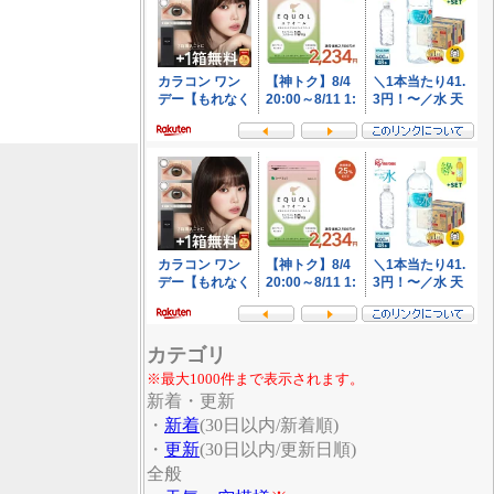
カテゴリ
※最大1000件まで表示されます。
新着・更新
・
新着
(30日以内/新着順)
・
更新
(30日以内/更新日順)
全般