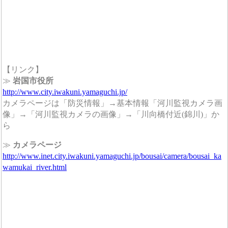
【リンク】
≫
岩国市役所
http://www.city.iwakuni.yamaguchi.jp/
カメラページは「防災情報」→基本情報「河川監視カメラ画
像」→「河川監視カメラの画像」→「川向橋付近(錦川)」か
ら
≫
カメラページ
http://www.inet.city.iwakuni.yamaguchi.jp/bousai/camera/bousai_ka
wamukai_river.html