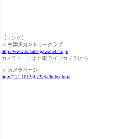
【リンク】
≫
中津川カントリークラブ
http://www.nakatsugawanet.co.jp/
カメラページは上部[ライブカメラ]から
≫
カメラページ
http://121.101.90.232/ja/index.html