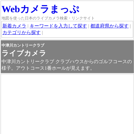
Webカメラまっぷ
地図を使った日本のライブカメラ検索・リンクサイト
新着カメラ
|
キーワードを入力して探す
|
都道府県から探す
|
カテゴリから探す
|
中津川カントリークラブ
ライブカメラ
中津川カントリークラブ クラブハウスからのゴルフコースの
様子。アウトコース1番ホールが見えます。