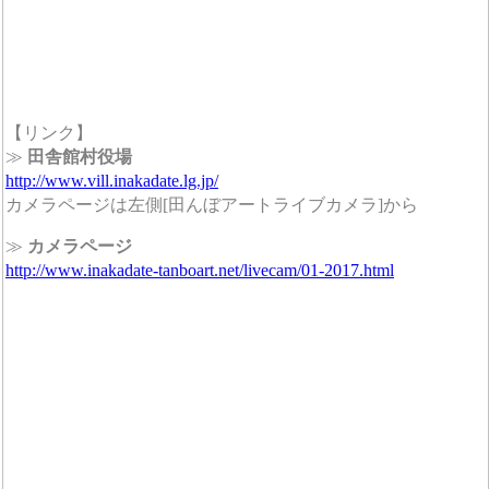
【リンク】
≫
田舎館村役場
http://www.vill.inakadate.lg.jp/
カメラページは左側[田んぼアートライブカメラ]から
≫
カメラページ
http://www.inakadate-tanboart.net/livecam/01-2017.html