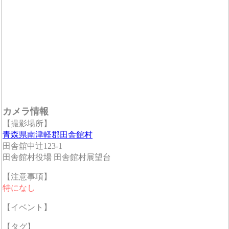
カメラ情報
【撮影場所】
青森県南津軽郡田舎館村
田舎舘中辻123-1
田舎館村役場 田舎館村展望台
【注意事項】
特になし
【イベント】
【タグ】