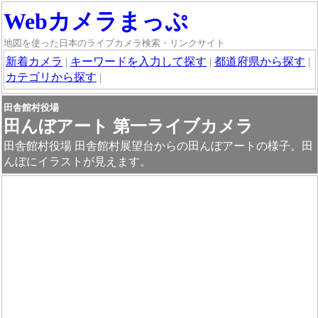
Webカメラまっぷ
地図を使った日本のライブカメラ検索・リンクサイト
新着カメラ
|
キーワードを入力して探す
|
都道府県から探す
|
カテゴリから探す
|
田舎館村役場
田んぼアート 第一ライブカメラ
田舎館村役場 田舎館村展望台からの田んぼアートの様子。田
んぼにイラストが見えます。