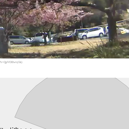
=QpVO0lwvy5k)