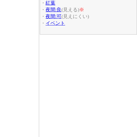
・
紅葉
・
夜間:良
(見える)
※
・
夜間:可
(見えにくい)
・
イベント