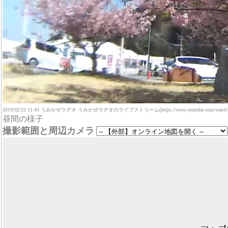
2019/02/23 11:43 うみかぜラヂオ うみかぜラヂオのライブストリーム(https://www.youtube.com/watch?v
昼間の様子
撮影範囲と周辺カメラ