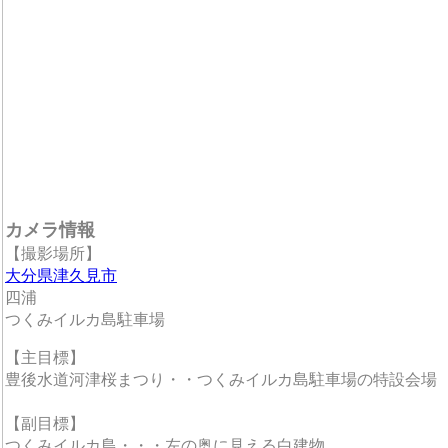
カメラ情報
【撮影場所】
大分県津久見市
四浦
つくみイルカ島駐車場
【主目標】
豊後水道河津桜まつり・・つくみイルカ島駐車場の特設会場
【副目標】
つくみイルカ島・・・左の奥に見える白建物