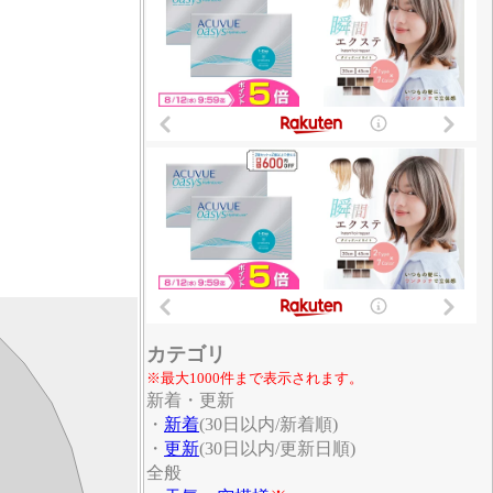
カテゴリ
※最大1000件まで表示されます。
新着・更新
・
新着
(30日以内/新着順)
・
更新
(30日以内/更新日順)
全般