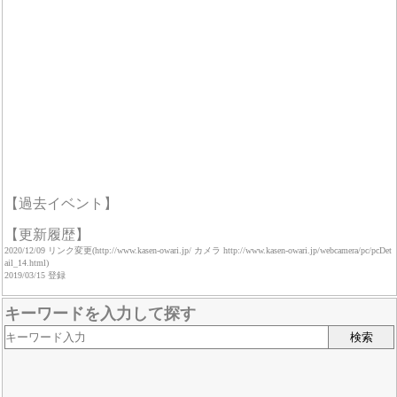
【過去イベント】
【更新履歴】
2020/12/09 リンク変更(http://www.kasen-owari.jp/ カメラ http://www.kasen-owari.jp/webcamera/pc/pcDet
ail_14.html)
2019/03/15 登録
キーワードを入力して探す