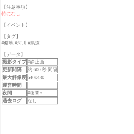
【注意事項】
特になし
【イベント】
【タグ】
#僻地 #河川 #県道
【データ】
撮影タイプ
#静止画
更新間隔
約 600 秒 間隔
最大解像度
640x480
運営時間
夜間
#夜間○
過去ログ
なし