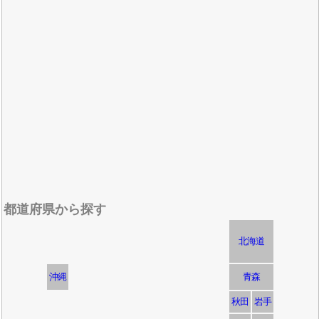
都道府県から探す
北海道
沖縄
青森
秋田
岩手