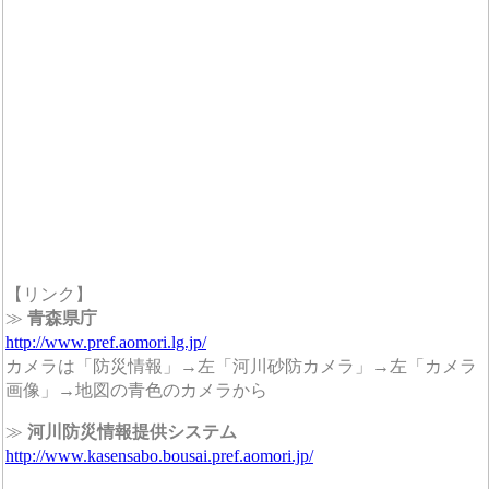
【リンク】
≫
青森県庁
http://www.pref.aomori.lg.jp/
カメラは「防災情報」→左「河川砂防カメラ」→左「カメラ
画像」→地図の青色のカメラから
≫
河川防災情報提供システム
http://www.kasensabo.bousai.pref.aomori.jp/