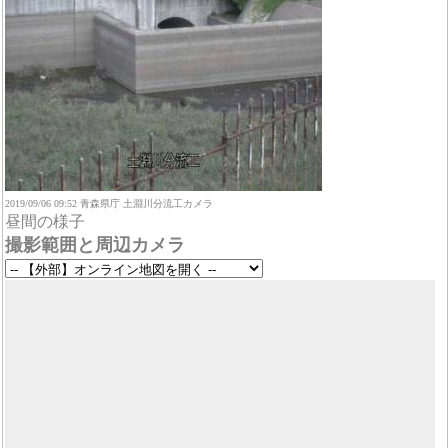
2019/09/06 09:52 青森県庁 土淵川分流工カメラ
昼間の様子
撮影範囲と周辺カメラ