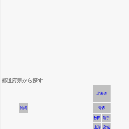
都道府県から探す
北海道
沖縄
青森
秋田
岩手
山形
宮城