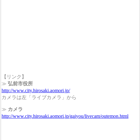
【リンク】
≫
弘前市役所
http://www.city.hirosaki.aomori.jp/
カメラは左「ライブカメラ」から
≫
カメラ
http://www.city.hirosaki.aomori.jp/gaiyou/livecam/outemon.html