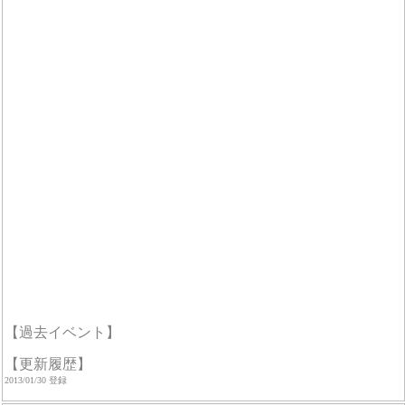
【過去イベント】
【更新履歴】
2013/01/30 登録