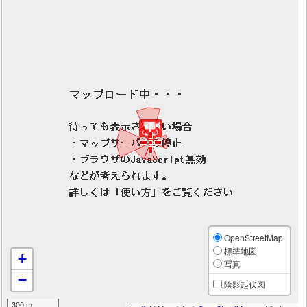
OpenStreetMap
標準地図
+
写真
−
陰影起伏図
300 m