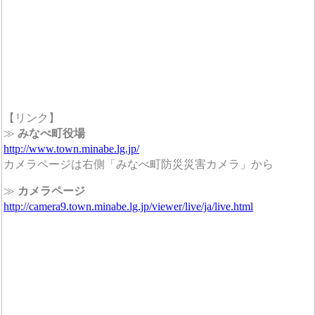
【リンク】
≫
みなべ町役場
http://www.town.minabe.lg.jp/
カメラページは右側「みなべ町防災災害カメラ」から
≫
カメラページ
http://camera9.town.minabe.lg.jp/viewer/live/ja/live.html