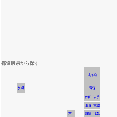
都道府県から探す
北海道
沖縄
青森
秋田
岩手
山形
宮城
石川
新潟
福島