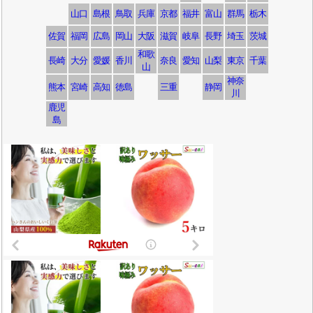
山口
島根
鳥取
兵庫
京都
福井
富山
群馬
栃木
佐賀
福岡
広島
岡山
大阪
滋賀
岐阜
長野
埼玉
茨城
和歌
長崎
大分
愛媛
香川
奈良
愛知
山梨
東京
千葉
山
神奈
熊本
宮崎
高知
徳島
三重
静岡
川
鹿児
島