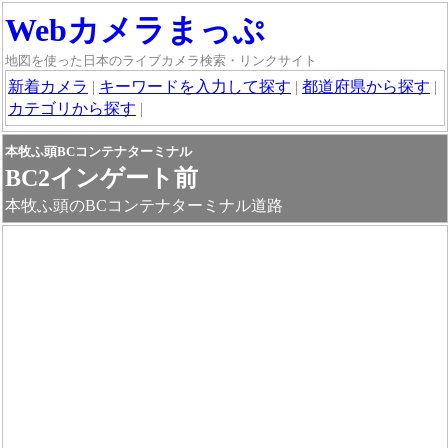
Webカメラまっぷ
地図を使った日本のライブカメラ検索・リンクサイト
新着カメラ
|
キーワードを入力して探す
|
都道府県から探す
|
カテゴリから探す
|
本牧ふ頭BCコンテナターミナル
BC2インゲート前
本牧ふ頭のBCコンテナターミナル道路