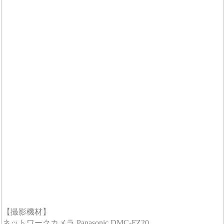
【撮影機材】
ネットワークカメラ Panasonic DMC-FZ20