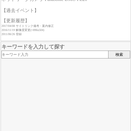
【過去イベント】
【更新履歴】
2017/04/08 サイトリンク備考・案内修正
2016/11/19 解像度変更(×896x504)
2011/06/26 登録
キーワードを入力して探す