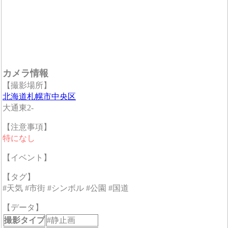
カメラ情報
【撮影場所】
北海道札幌市中央区
大通東2-
【注意事項】
特になし
【イベント】
【タグ】
#天気 #市街 #シンボル #公園 #国道
【データ】
撮影タイプ
#静止画