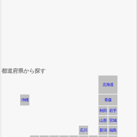
都道府県から探す
北海道
沖縄
青森
秋田
岩手
山形
宮城
石川
新潟
福島