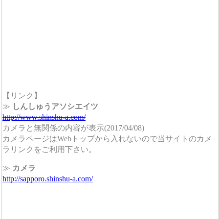
【リンク】
≫
しんしゅうアソシエイツ
http://www.shinshu-a.com/
カメラと無関係の内容が表示(2017/04/08)
カメラページはWebトップから入れないので当サイトのカメ
ラリンクをご利用下さい。
≫
カメラ
http://sapporo.shinshu-a.com/