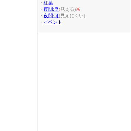
・
紅葉
・
夜間:良
(見える)
※
・
夜間:可
(見えにくい)
・
イベント