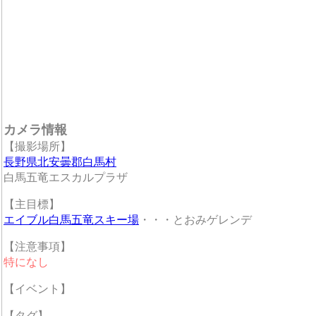
カメラ情報
【撮影場所】
長野県北安曇郡白馬村
白馬五竜エスカルプラザ
【主目標】
エイブル白馬五竜スキー場
・・・とおみゲレンデ
【注意事項】
特になし
【イベント】
【タグ】