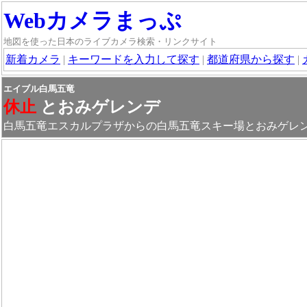
Webカメラまっぷ
地図を使った日本のライブカメラ検索・リンクサイト
新着カメラ
|
キーワードを入力して探す
|
都道府県から探す
|
エイブル白馬五竜
休止
とおみゲレンデ
白馬五竜エスカルプラザからの白馬五竜スキー場とおみゲレ