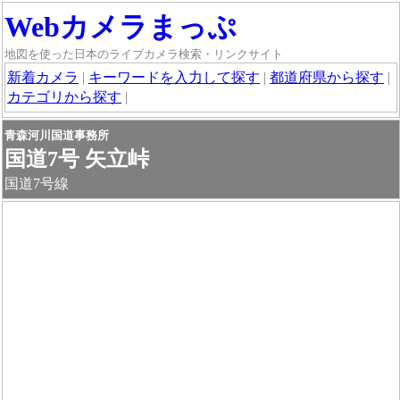
Webカメラまっぷ
地図を使った日本のライブカメラ検索・リンクサイト
新着カメラ
|
キーワードを入力して探す
|
都道府県から探す
|
カテゴリから探す
|
青森河川国道事務所
国道7号 矢立峠
国道7号線