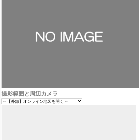
撮影範囲と周辺カメラ