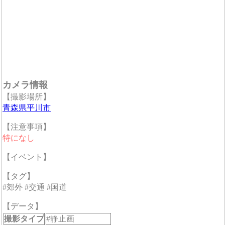
カメラ情報
【撮影場所】
青森県平川市
【注意事項】
特になし
【イベント】
【タグ】
#郊外 #交通 #国道
【データ】
撮影タイプ
#静止画