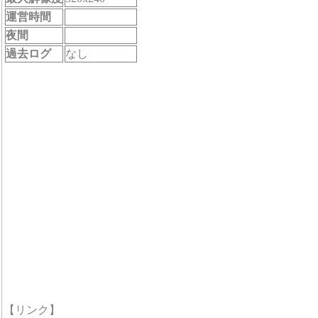
運営時間
夜間
過去ログ
なし
【リンク】