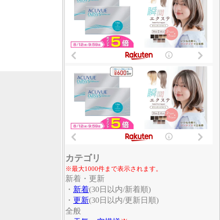
カテゴリ
※最大1000件まで表示されます。
新着・更新
・
新着
(30日以内/新着順)
・
更新
(30日以内/更新日順)
全般