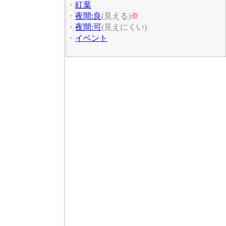
・
紅葉
・
夜間:良
(見える)
※
・
夜間:可
(見えにくい)
・
イベント