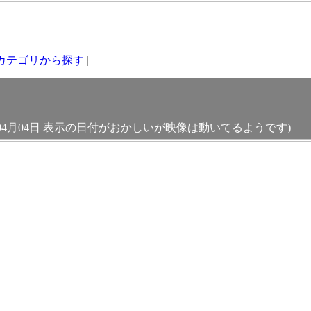
カテゴリから探す
|
04月04日 表示の日付がおかしいが映像は動いてるようです)