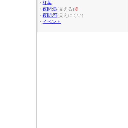
・
紅葉
・
夜間:良
(見える)
※
・
夜間:可
(見えにくい)
・
イベント