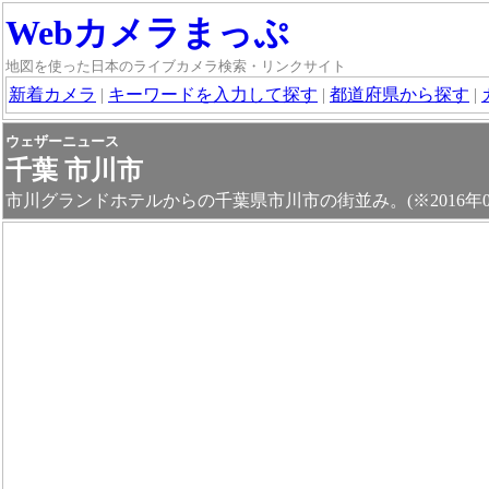
Webカメラまっぷ
地図を使った日本のライブカメラ検索・リンクサイト
新着カメラ
|
キーワードを入力して探す
|
都道府県から探す
|
ウェザーニュース
千葉 市川市
市川グランドホテルからの千葉県市川市の街並み。(※2016年