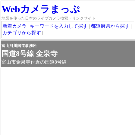
Webカメラまっぷ
地図を使った日本のライブカメラ検索・リンクサイト
新着カメラ
|
キーワードを入力して探す
|
都道府県から探す
|
カテゴリから探す
|
富山河川国道事務所
国道8号線 金泉寺
富山市金泉寺付近の国道8号線