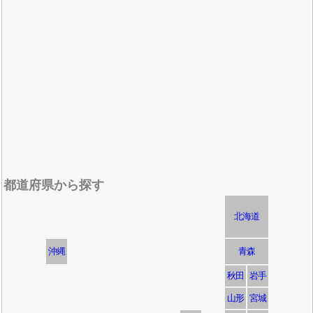
都道府県から探す
北海道
沖縄
青森
秋田
岩手
山形
宮城