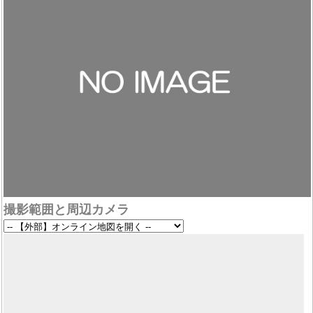
撮影範囲と周辺カメラ