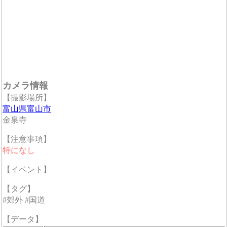
カメラ情報
【撮影場所】
富山県富山市
金泉寺
【注意事項】
特になし
【イベント】
【タグ】
#郊外 #国道
【データ】