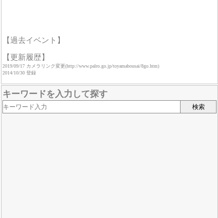
【過去イベント】
【更新履歴】
2019/09/17 カメラリンク変更(http://www.palro.go.jp/toyamabousai/8go.htm)
2014/10/30 登録
キーワードを入力して探す