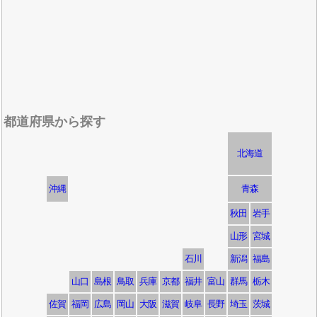
都道府県から探す
北海道
沖縄
青森
秋田
岩手
山形
宮城
石川
新潟
福島
山口
島根
鳥取
兵庫
京都
福井
富山
群馬
栃木
佐賀
福岡
広島
岡山
大阪
滋賀
岐阜
長野
埼玉
茨城