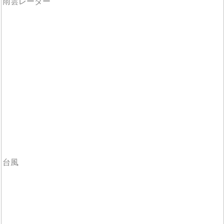
雨雲レーダー
台風