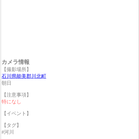
カメラ情報
【撮影場所】
石川県能美郡川北町
朝日
【注意事項】
特になし
【イベント】
【タグ】
#河川