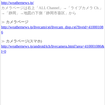
http://weathernews.jp/
カメラページは右上「ALL Channel」→「ライブカメラ Ch.」
→「静岡」→地図の下側「静岡市葵区」から
≫
カメラページ
http://weathernews.jp/livecam/cgi/livecam_disp.cgi?liveid=41000108
6
≫
カメラページ(スマホ)
http://weathernews.jp/android/ich/livecamera.html?area=410001086&
l=0